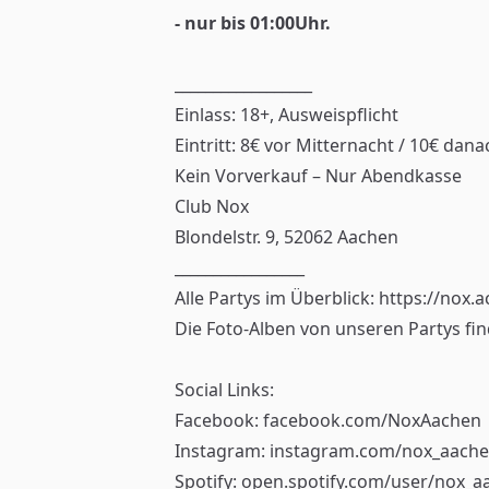
- nur bis 01:00Uhr.
__________________
Einlass: 18+, Ausweispflicht
Eintritt: 8€ vor Mitternacht / 10€ dana
Kein Vorverkauf – Nur Abendkasse
Club Nox
Blondelstr. 9, 52062 Aachen
_________________
Alle Partys im Überblick:
https://nox.a
Die Foto-Alben von unseren Partys find
Social Links:
Facebook:
facebook.com/NoxAachen
Instagram:
instagram.com/nox_aach
Spotify:
open.spotify.com/user/nox_a