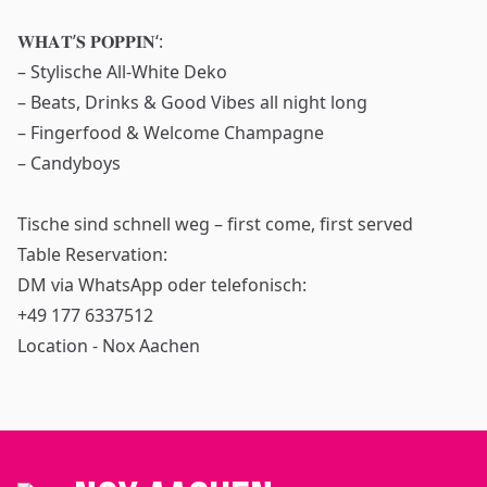
𝐖𝐇𝐀𝐓’𝐒 𝐏𝐎𝐏𝐏𝐈𝐍‘:
– Stylische All-White Deko
– Beats, Drinks & Good Vibes all night long
– Fingerfood & Welcome Champagne
– Candyboys
Tische sind schnell weg – first come, first served
Table Reservation:
DM via WhatsApp oder telefonisch:
+49 177 6337512
Location - Nox Aachen