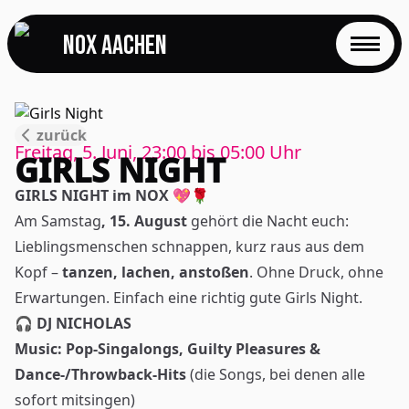
NOX Aachen
START
zurück
EVENTS
Freitag, 5. Juni, 23:00
bis
05:00
Uhr
GIRLS NIGHT
FOTOS
GIRLS NIGHT im NOX 💖🌹
Am Samstag
, 15. August
gehört die Nacht euch:
EVENTLOCATION
Lieblingsmenschen schnappen, kurz raus aus dem
Kopf –
tanzen, lachen, anstoßen
. Ohne Druck, ohne
FAQS
Erwartungen. Einfach eine richtig gute Girls Night.
🎧
DJ NICHOLAS
RESERVIERUNG
Music:
Pop-Singalongs, Guilty Pleasures &
Dance-/Throwback-Hits
(die Songs, bei denen alle
JOBS
sofort mitsingen)