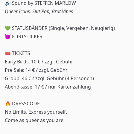
🔊 Sound by STEFFEN MARLOW
Queer Icons, Slut Pop, Brat Vibes
💚 STATUSBÄNDER (Single, Vergeben, Neugierig)
😈 FLIRTSTICKER
🎟️ TICKETS
Early Birds: 10 € / zzgl. Gebühr
Pre Sale: 14 € / zzgl. Gebühr
Group: 46 € / zzgl. Gebühr (4 Personen)
Abendkasse: 17 € / nur Kartenzahlung
🔥 DRESSCODE
No Limits. Express yourself.
Come as queer as you are.