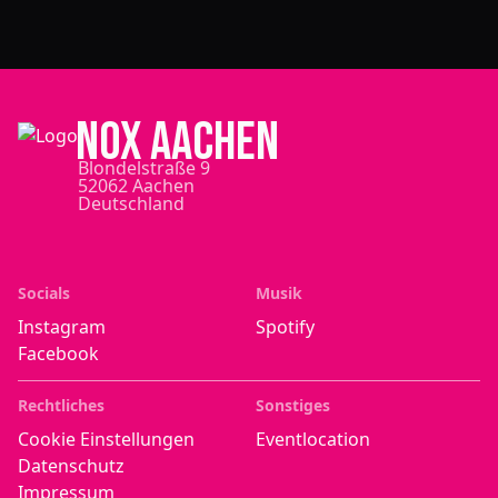
NOX Aachen
Blondelstraße 9
52062 Aachen
Deutschland
Socials
Musik
Instagram
Spotify
Facebook
Rechtliches
Sonstiges
Cookie Einstellungen
Eventlocation
Datenschutz
Impressum