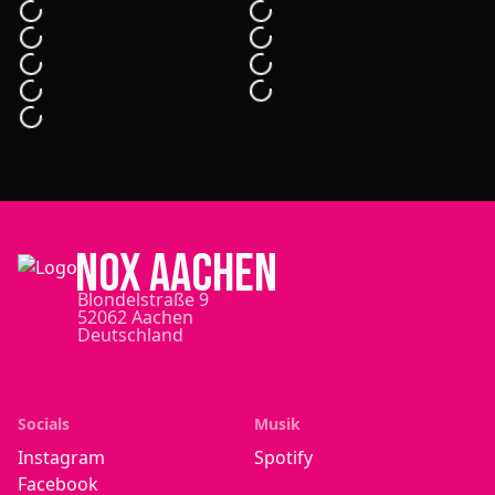
NOX Aachen
Blondelstraße 9
52062 Aachen
Deutschland
Socials
Musik
Instagram
Spotify
Facebook