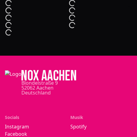
NOX Aachen
Blondelstraße 9
52062 Aachen
Deutschland
Socials
Musik
Instagram
Spotify
Facebook