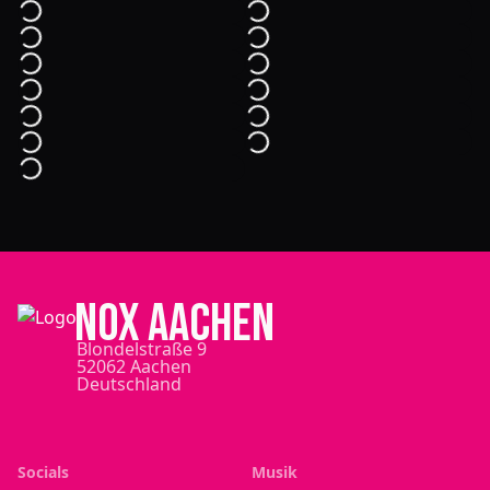
NOX Aachen
Blondelstraße 9
52062 Aachen
Deutschland
Socials
Musik