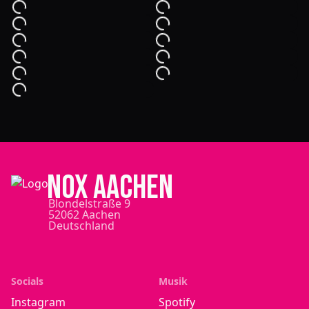
NOX Aachen
Blondelstraße 9
52062 Aachen
Deutschland
Socials
Musik
Instagram
Spotify