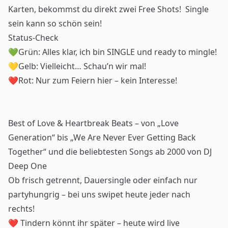
Karten, bekommst du direkt zwei Free Shots! Single
sein kann so schön sein!
Status-Check
💚Grün: Alles klar, ich bin SINGLE und ready to mingle!
💛Gelb: Vielleicht… Schau’n wir mal!
❤️Rot: Nur zum Feiern hier – kein Interesse!
Best of Love & Heartbreak Beats – von „Love
Generation“ bis „We Are Never Ever Getting Back
Together“ und die beliebtesten Songs ab 2000 von DJ
Deep One
Ob frisch getrennt, Dauersingle oder einfach nur
partyhungrig – bei uns swipet heute jeder nach
rechts!
❤️
Tindern könnt ihr später – heute wird live