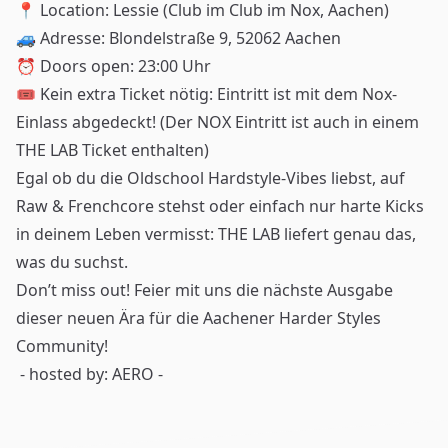
📍 Location: Lessie (Club im Club im Nox, Aachen)
🚙 Adresse: Blondelstraße 9, 52062 Aachen
⏰ Doors open: 23:00 Uhr
🎟 Kein extra Ticket nötig: Eintritt ist mit dem Nox-
Einlass abgedeckt! (Der NOX Eintritt ist auch in einem
THE LAB Ticket enthalten)
Egal ob du die Oldschool Hardstyle-Vibes liebst, auf
Raw & Frenchcore stehst oder einfach nur harte Kicks
in deinem Leben vermisst: THE LAB liefert genau das,
was du suchst.
Don’t miss out! Feier mit uns die nächste Ausgabe
dieser neuen Ära für die Aachener Harder Styles
Community!
- hosted by: AERO -